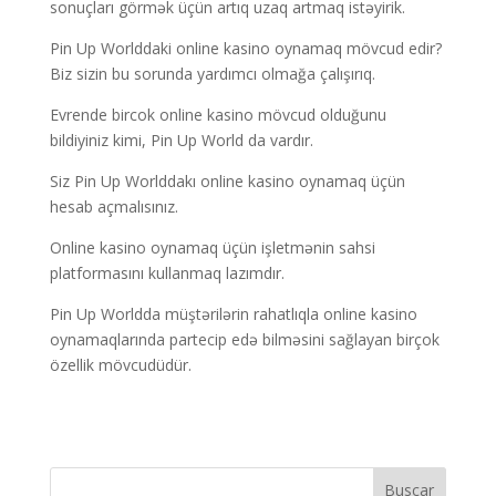
sonuçları görmək üçün artıq uzaq artmaq istəyirik.
Pin Up Worlddaki online kasino oynamaq mövcud edir?
Biz sizin bu sorunda yardımcı olmağa çalışırıq.
Evrende bircok online kasino mövcud olduğunu
bildiyiniz kimi, Pin Up World da vardır.
Siz Pin Up Worlddakı online kasino oynamaq üçün
hesab açmalısınız.
Online kasino oynamaq üçün işletmənin sahsi
platformasını kullanmaq lazımdır.
Pin Up Worldda müştərilərin rahatlıqla online kasino
oynamaqlarında partecip edə bilməsini sağlayan birçok
özellik mövcudüdür.
Buscar