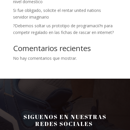
nivel domestico
Si fue obligado, solicite el rentar united nations
servidor imaginario
?Debemos soltar us prototipo de programacii?n para
competir regalado en las fichas de rascar en internet?
Comentarios recientes
No hay comentarios que mostrar.
SIGUENOS EN NUESTRAS
REDES SOCIALES