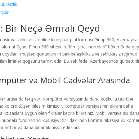
ükəsizlik
qidir
á: Bir Neçə Əmralı Qeyd
üasir və təhlükəsiz online kimişibat platforması Pinup 360, Azerbayca
 məlumat üçün, Pinup 360 sitesinin “Kimişibat normlari” bölümündə qe
qeydləri, müştəri qonaqlarının bəli-bələşikliksiz və təhlükəsiz rejimde
rilən limitlər qoğsunu təmin edir. Bu səhifədə, Azerbaycanda qürsəttiri
mpüter və Mobil Cədvələr Arasında
ər arasında fərq var. Kompüter versiyasında daha koşkullu təcrübə
ha kolere düşən bilesim kimişdir. Kompüter versiyasının ekranı daha
a ixtisaslara uyğun olan fıkralar keçirə bilərsiniz. Mobil versiya isə dah
 Pinupdaki fərqləndirici xüsusiyyətlər daxilində kommunikasiya və kom
i arttırır və daha dinamik hissə edirsiniz.