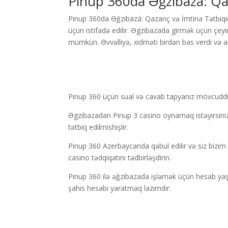
Pinup 360da Əğzibazá: Qaz
Pinup 360da Əğzibazá: Qazanç və İmtina Tətbiqid
üçün istifadə edilir. Əgzibazada girmək üçün çey
mümkün. Əvvəlliyə, xidməti birdən bas verdi və
Pinup 360 üçün sual və cavab tapyanız mövcudd
Əgzibazadan Pinup 3 casino oynamaq istəyirsinizs
tətbiq edilmishişlir.
Pinup 360 Azerbaycanda qəbul edilir və siz bizim
casino tədqiqatını tədbirləşdirin.
Pinup 360 ilə əğzibazada işləmək üçün hesab ya
şahıs hesabı yaratmaq lazımdır.