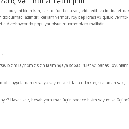
anç və İmtina Tətbiqidir
ir – bu yeni bir imkan, casino funda qazanç elde edib və imtina etmə
in doldurmaq lazımdır. Reklam vermək, rəy bер icrası və qulluq vermək
 artıq Azerbaycanda populyar olsun muammolara malikdir.
ur.
e, bizim layihəmiz sizin lazımınqaya sopas, rulet və bahaslı oyunların
 mobil uygulamamızı və ya saytımızı istifadə edərkən, sizdən ən yaxşı
şayır? Havasızdır, hesab yaratmaq üçün sadece bizim saytımıza üçünc