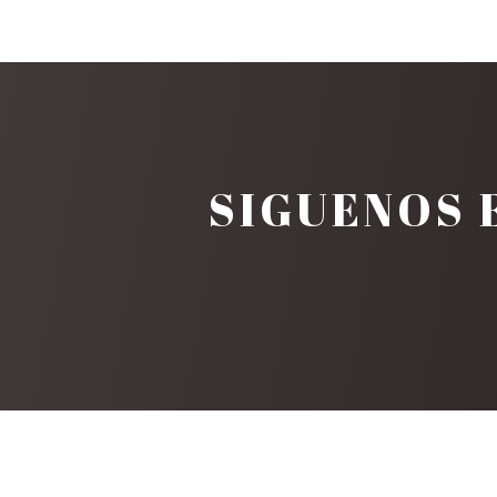
SIGUENOS 