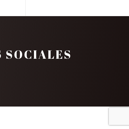
S SOCIALES