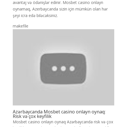
avantaj və ödənişlər edinir. Mosbet casino onlayn
oynamaq, Azerbaycanda sizin için mümkün olan hər
şeyi icra edə biləcəksiniz.
makefile
Azərbaycanda Mosbet casino onlayn oynaq:
Risk və çox keyfilik
Mosbet casino onlayn oynaq Azərbaycanda risk və çox