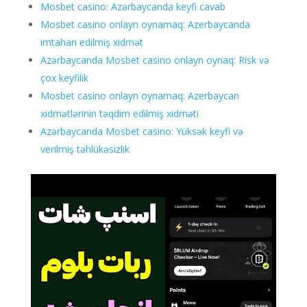
Mosbet casino: Azərbaycanda keyfi cavab
Mosbet casino onlayn oynamaq: Azerbaycanda
imtahan edilmiş xidmət
Azərbaycanda Mosbet casino onlayn oynaq: Risk və
çox keyfilik
Mosbet casino onlayn oynamaq: Azerbaycan
xidmətlərinin təqdim edilmiş xidməti
Azərbaycanda Mosbet casino: Yüksək keyfi və
verilmiş təhlükəsizlik