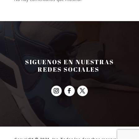
SIGUENOS EN NUESTRAS
REDES SOCIALES