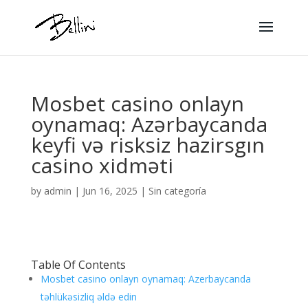
Mosbet casino onlayn
oynamaq: Azərbaycanda
keyfi və risksiz hazirsgın
casino xidməti
by
admin
|
Jun 16, 2025
|
Sin categoría
Table Of Contents
Mosbet casino onlayn oynamaq: Azerbaycanda
təhlükəsizliq əldə edin