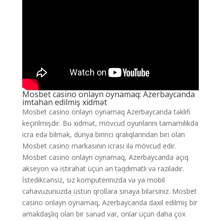
Mosbet casino onlayn oynamaq: Azerbaycanda
imtahan edilmiş xidmət
Mosbet casino onlayn oynamaq Azerbaycanda təklifi
keçirilmişdir. Bu xidmət, mövcud oyunlarını tamamilikda
icra edə bilmək, dünya birinci qralıqlarından biri olan
Mosbet casino markasının icrası ilə mövcud edir.
Mosbet casino onlayn oynamaq, Azerbaycanda açıq
akseyon və istirahat üçün ən təqdimatlı və razıladır.
İstedikcənsiz, siz komputerınızda və ya mobil
cəhavuzunuzda üstün qrollara sinaya bilərsiniz. Mosbet
casino onlayn oynamaq, Azerbaycanda daxil edilmiş bir
əməkdaşlıq olan bir sənəd var, onlar üçün daha çox