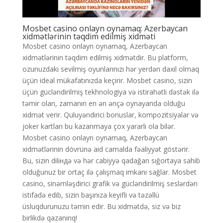
Mosbet casino onlayn oynamaq: Azerbaycan
xidmətlərinin təqdim edilmiş xidməti
Mosbet casino onlayn oynamaq, Azerbaycan
xidmətlərinin təqdim edilmiş xidmətdir. Bu platform,
ozunuzdakı sevilmiş oyunlarınızı hər yerdən daxil olmaq
üçün ideal mükafatınızda keçirir. Mosbet casino, sizin
üçün gücləndirilmiş tekhnologiya və istirahətli dəstək ilə
təmir olan, zamanın en ən ənçə oynayanda olduğu
xidmət verir. Quluyəndirici bonuslar, kompozitsiyalar və
joker kartları bu kazanmaya çox yararlı ola bilər.
Mosbet casino onlayn oynamaq, Azerbaycan
xidmətlərinin dövrünə aid camalda fəaliyyət göstərir.
Bu, sizin diliндə və hər cabiyyə qadağan sığortaya sahib
olduğunuz bir ortaç ilə çalışmaq imkanı sağlar. Mosbet
casino, sinəmləşdirici grafik və gücləndirilmiş seslərdən
istifadə edib, sizin başınıza keyifli və təzəllü
üsluqdurunuzu təmin edir. Bu xidmətdə, siz və biz
birlikdə qazanırıq!