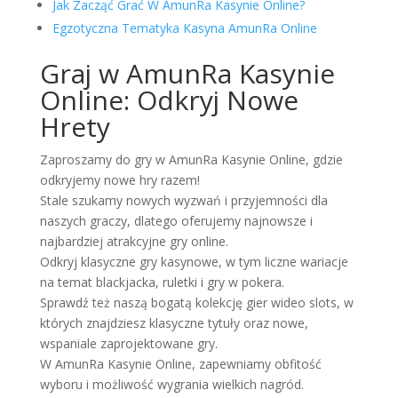
Jak Zacząć Grać W AmunRa Kasynie Online?
Egzotyczna Tematyka Kasyna AmunRa Online
Graj w AmunRa Kasynie
Online: Odkryj Nowe
Hrety
Zaproszamy do gry w AmunRa Kasynie Online, gdzie
odkryjemy nowe hry razem!
Stale szukamy nowych wyzwań i przyjemności dla
naszych graczy, dlatego oferujemy najnowsze i
najbardziej atrakcyjne gry online.
Odkryj klasyczne gry kasynowe, w tym liczne wariacje
na temat blackjacka, ruletki i gry w pokera.
Sprawdź też naszą bogatą kolekcję gier wideo slots, w
których znajdziesz klasyczne tytuły oraz nowe,
wspaniale zaprojektowane gry.
W AmunRa Kasynie Online, zapewniamy obfitość
wyboru i możliwość wygrania wielkich nagród.