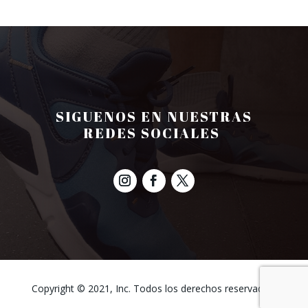
SIGUENOS EN NUESTRAS
REDES SOCIALES
Copyright © 2021, Inc. Todos los derechos reservados.