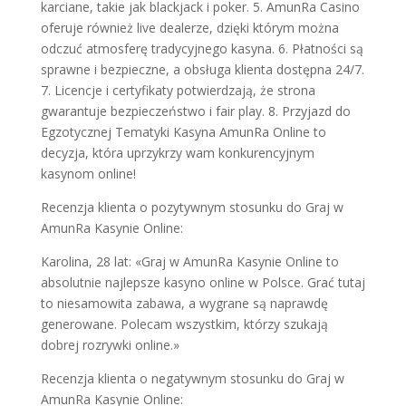
karciane, takie jak blackjack i poker. 5. AmunRa Casino
oferuje również live dealerze, dzięki którym można
odczuć atmosferę tradycyjnego kasyna. 6. Płatności są
sprawne i bezpieczne, a obsługa klienta dostępna 24/7.
7. Licencje i certyfikaty potwierdzają, że strona
gwarantuje bezpieczeństwo i fair play. 8. Przyjazd do
Egzotycznej Tematyki Kasyna AmunRa Online to
decyzja, która uprzykrzy wam konkurencyjnym
kasynom online!
Recenzja klienta o pozytywnym stosunku do Graj w
AmunRa Kasynie Online:
Karolina, 28 lat: «Graj w AmunRa Kasynie Online to
absolutnie najlepsze kasyno online w Polsce. Grać tutaj
to niesamowita zabawa, a wygrane są naprawdę
generowane. Polecam wszystkim, którzy szukają
dobrej rozrywki online.»
Recenzja klienta o negatywnym stosunku do Graj w
AmunRa Kasynie Online: