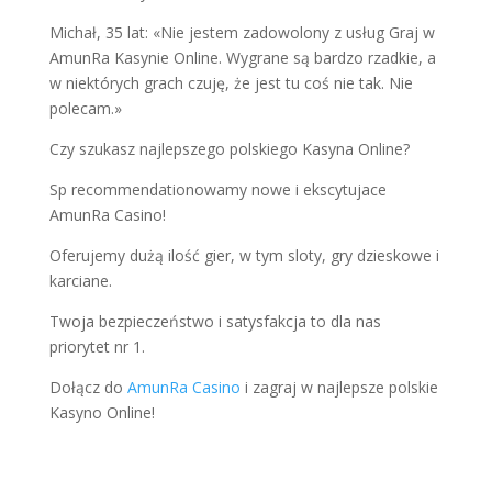
Michał, 35 lat: «Nie jestem zadowolony z usług Graj w
AmunRa Kasynie Online. Wygrane są bardzo rzadkie, a
w niektórych grach czuję, że jest tu coś nie tak. Nie
polecam.»
Czy szukasz najlepszego polskiego Kasyna Online?
Sp recommendationowamy nowe i ekscytujace
AmunRa Casino!
Oferujemy dużą ilość gier, w tym sloty, gry dzieskowe i
karciane.
Twoja bezpieczeństwo i satysfakcja to dla nas
priorytet nr 1.
Dołącz do
AmunRa Casino
i zagraj w najlepsze polskie
Kasyno Online!