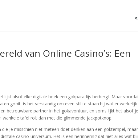
S
reld van Online Casino’s: Een
et lijkt alsof elke digitale hoek een gokparadijs herbergt. Maar voorda
aten gooit, is het verstandig om even stil te staan bij wat er werkelijk
een betrouwbare partner in het gokavontuur, en soms lijkt het alsof j
 wankele tafel rolt dan met die glimmende jackpotknop.
 die je misschien niet meteen doet denken aan een goktempel, maar
gitale casino-universum. Het is een herinnering dat niet alles wat bli