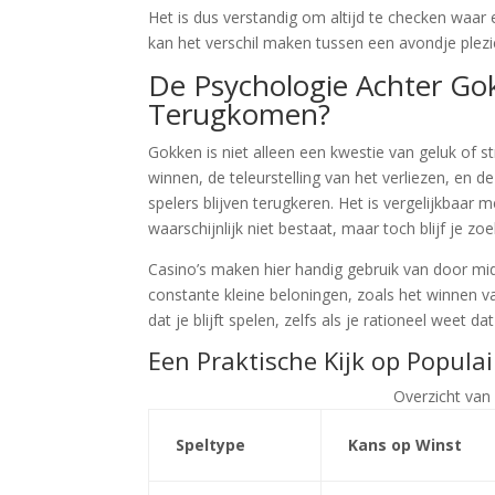
Het is dus verstandig om altijd te checken waar 
kan het verschil maken tussen een avondje plezie
De Psychologie Achter G
Terugkomen?
Gokken is niet alleen een kwestie van geluk of s
winnen, de teleurstelling van het verliezen, en d
spelers blijven terugkeren. Het is vergelijkbaar 
waarschijnlijk niet bestaat, maar toch blijf je zo
Casino’s maken hier handig gebruik van door mid
constante kleine beloningen, zoals het winnen
dat je blijft spelen, zelfs als je rationeel weet da
Een Praktische Kijk op Populai
Overzicht van
Speltype
Kans op Winst