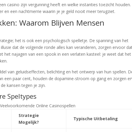
een casino zijn vergunning heeft en welke instanties toezicht houden.
r en een nachtmerrie waarin je je geld nooit meer terugziet.
okken: Waarom Blijven Mensen
trategie; het is ook een psychologisch spelletje. De spanning van het
e illusie dat de volgende ronde alles kan veranderen, zorgen ervoor da
met het najagen van een spook in een verlaten kasteel: je weet dat het
eken.
del van geluidseffecten, belichting en het ontwerp van hun spellen. D
 van een paar cent, houden de dopamine-stroom op gang en zorgen e
t de kansen tegen je zijn.
re Speltypes
 Veelvoorkomende Online Casinospellen
Strategie
Typische Uitbetaling
Mogelijk?