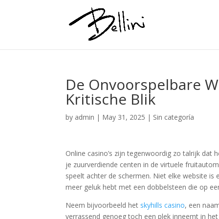
De Onvoorspelbare We
Kritische Blik
by
admin
|
May 31, 2025
|
Sin categoría
Online casino’s zijn tegenwoordig zo talrijk dat h
je zuurverdiende centen in de virtuele fruitautom
speelt achter de schermen. Niet elke website is 
meer geluk hebt met een dobbelsteen die op een
Neem bijvoorbeeld het
skyhills casino
, een naam
verrassend genoeg toch een plek inneemt in het di