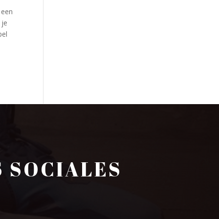
f een
 je
pel
S SOCIALES