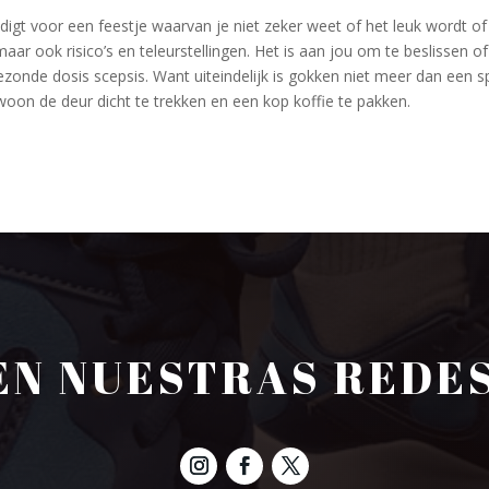
tnodigt voor een feestje waarvan je niet zeker weet of het leuk wordt o
ar ook risico’s en teleurstellingen. Het is aan jou om te beslissen of
onde dosis scepsis. Want uiteindelijk is gokken niet meer dan een s
oon de deur dicht te trekken en een kop koffie te pakken.
EN NUESTRAS REDE