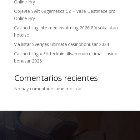
Online Hry
Objevte Svět 69gamescz CZ – Vaše Destinace pro
Online Hry
Casino tilläg inte med insättning 2026 Försöka utan
hotelse
Via listar Sveriges ultimata casinobonusar 2024
Casino tilläg » Förtecknin tillsamman ultimat casino
bonusar 2026
Comentarios recientes
No hay comentarios que mostrar.