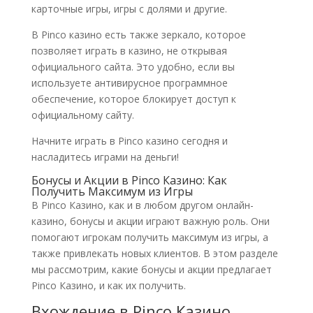
карточные игры, игры с долями и другие.
В Pinco казино есть также зеркало, которое
позволяет играть в казино, не открывая
официального сайта. Это удобно, если вы
используете антивирусное программное
обеспечение, которое блокирует доступ к
официальному сайту.
Начните играть в Pinco казино сегодня и
насладитесь играми на деньги!
Бонусы и Акции в Pinco Казино: Как
Получить Максимум из Игры
В Pinco Казино, как и в любом другом онлайн-
казино, бонусы и акции играют важную роль. Они
помогают игрокам получить максимум из игры, а
также привлекать новых клиентов. В этом разделе
мы рассмотрим, какие бонусы и акции предлагает
Pinco Казино, и как их получить.
Вхождение в Pinco Казино