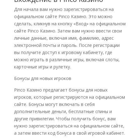
Для начала вам нужно зарегистрироваться на
официальном сайте Pinco Казино. Это можно
сделать, кликнув на кнопку «Вход» на официальном
сайте Pinco Казино. Затем вам нужно ввести свои
личные данные, включая имя, фамилию, адрес
электронной почты и пароль. После регистрации
вы получите доступ к игровому кабинету, где
можно играть в различные игры, включая слоты,
карточные игры и рулетку.
Бонусы для новых игроков
Pinco Казино предлагает бонусы для новых
игроков, которые регистрируются на официальном
сайте. Бонусы могут включать в себя
дополнительные деньги, бесплатные спины и
другие привилегии. Чтобы получить бонус, вам
нужно зарегистрироваться на официальном сайте,
а затем ввести код бонуса в свой игровой кабинет.