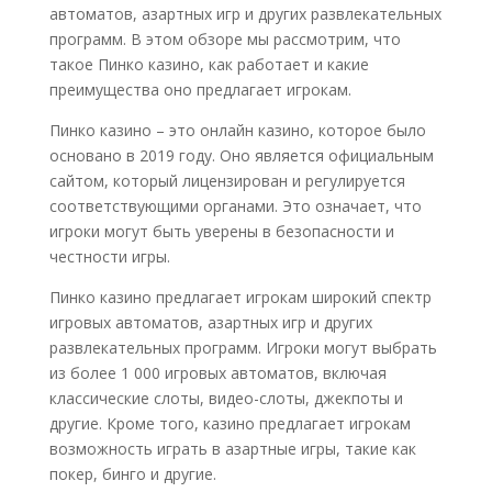
автоматов, азартных игр и других развлекательных
программ. В этом обзоре мы рассмотрим, что
такое Пинко казино, как работает и какие
преимущества оно предлагает игрокам.
Пинко казино – это онлайн казино, которое было
основано в 2019 году. Оно является официальным
сайтом, который лицензирован и регулируется
соответствующими органами. Это означает, что
игроки могут быть уверены в безопасности и
честности игры.
Пинко казино предлагает игрокам широкий спектр
игровых автоматов, азартных игр и других
развлекательных программ. Игроки могут выбрать
из более 1 000 игровых автоматов, включая
классические слоты, видео-слоты, джекпоты и
другие. Кроме того, казино предлагает игрокам
возможность играть в азартные игры, такие как
покер, бинго и другие.