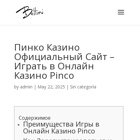
Пинко Казино
Официальный Сайт –
Играть в Онлайн
Казино Pinco
by
admin
|
May 22, 2025
|
Sin categoría
Содержимое
Преимущества Игры в
Онлайн Казино Pinco