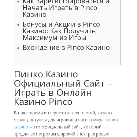
Как Зарегистрироваться и
Начать Играть в Pinco
Казино
Бонусы и Акции в Pinco
Казино: Как Получить
Максимум из Игры
Вхождение в Pinco Казино
Пинко Казино
Официальный Сайт –
Играть в Онлайн
Казино Pinco
В наше время интернета и технологий, казино
стали доступны для игроков из всего мира.
пинко
казино
– это официальный сайт, который
предлагает игрокам широкий спектр игровых