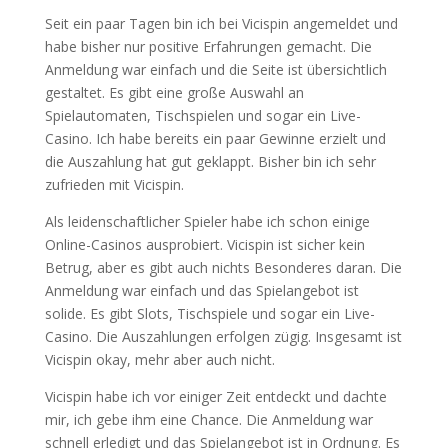
Seit ein paar Tagen bin ich bei Vicispin angemeldet und
habe bisher nur positive Erfahrungen gemacht. Die
Anmeldung war einfach und die Seite ist übersichtlich
gestaltet. Es gibt eine große Auswahl an
Spielautomaten, Tischspielen und sogar ein Live-
Casino. Ich habe bereits ein paar Gewinne erzielt und
die Auszahlung hat gut geklappt. Bisher bin ich sehr
zufrieden mit Vicispin.
Als leidenschaftlicher Spieler habe ich schon einige
Online-Casinos ausprobiert. Vicispin ist sicher kein
Betrug, aber es gibt auch nichts Besonderes daran. Die
Anmeldung war einfach und das Spielangebot ist
solide. Es gibt Slots, Tischspiele und sogar ein Live-
Casino. Die Auszahlungen erfolgen zügig. Insgesamt ist
Vicispin okay, mehr aber auch nicht.
Vicispin habe ich vor einiger Zeit entdeckt und dachte
mir, ich gebe ihm eine Chance. Die Anmeldung war
schnell erledigt und das Spielangebot ist in Ordnung. Es