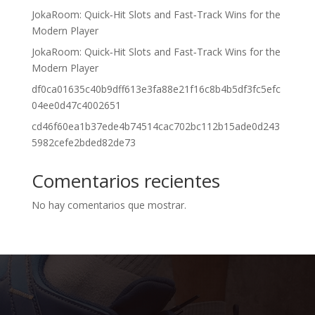
JokaRoom: Quick‑Hit Slots and Fast‑Track Wins for the
Modern Player
JokaRoom: Quick‑Hit Slots and Fast‑Track Wins for the
Modern Player
df0ca01635c40b9dff613e3fa88e21f16c8b4b5df3fc5efc
04ee0d47c4002651
cd46f60ea1b37ede4b74514cac702bc112b15ade0d243
5982cefe2bded82de73
Comentarios recientes
No hay comentarios que mostrar.