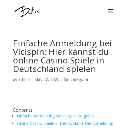
Einfache Anmeldung bei
Vicispin: Hier kannst du
online Casino Spiele in
Deutschland spielen
by
admin
|
May 22, 2025
|
Sin categoría
Contents
Einfache Anmeldung bei Vicispin: So geht’s
Online Casino Spiele in Deutschland: Die Anmeldung