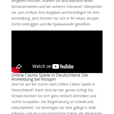
eingeben müssen. Wählen Sie anschließend einen
Benutzernamen und ein sicheres Passwort. Überprüfen
Sie zum Schluss Ihre Angaben und bestätigen Sie Ihre
Anmeldung. Jetzt können Sie sich in Ihr neues Vicispin-
Konto einloggen und die Spielauswahl genießen.
Online Casino Spiele in Deutschland: Die
Anmeldung bei Vicispin
Sind Sie auf der Suche nach Online Casino Spiele in
Deutschland? Dann sind Sie hier genau richtig! Bei
Vicispin können Sie sich ganz einfach anmelden und
sofort losspielen. Die Registrierung ist schnell und
unkompliziert, Sie benötigen nur eine gültige E-Mail-
Adresse und ein paar persönliche Daten. Als Neukunde