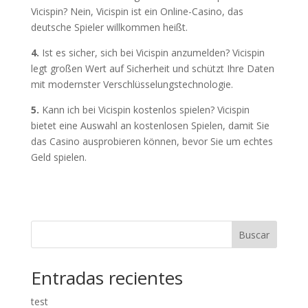
Vicispin? Nein, Vicispin ist ein Online-Casino, das
deutsche Spieler willkommen heißt.
4.
Ist es sicher, sich bei Vicispin anzumelden? Vicispin
legt großen Wert auf Sicherheit und schützt Ihre Daten
mit modernster Verschlüsselungstechnologie.
5.
Kann ich bei Vicispin kostenlos spielen? Vicispin
bietet eine Auswahl an kostenlosen Spielen, damit Sie
das Casino ausprobieren können, bevor Sie um echtes
Geld spielen.
Buscar
Entradas recientes
test