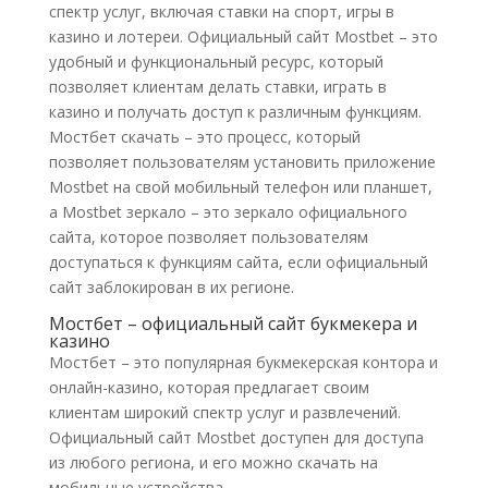
спектр услуг, включая ставки на спорт, игры в
казино и лотереи. Официальный сайт Mostbet – это
удобный и функциональный ресурс, который
позволяет клиентам делать ставки, играть в
казино и получать доступ к различным функциям.
Мостбет скачать – это процесс, который
позволяет пользователям установить приложение
Mostbet на свой мобильный телефон или планшет,
а Mostbet зеркало – это зеркало официального
сайта, которое позволяет пользователям
доступаться к функциям сайта, если официальный
сайт заблокирован в их регионе.
Мостбет – официальный сайт букмекера и
казино
Мостбет – это популярная букмекерская контора и
онлайн-казино, которая предлагает своим
клиентам широкий спектр услуг и развлечений.
Официальный сайт Mostbet доступен для доступа
из любого региона, и его можно скачать на
мобильные устройства.