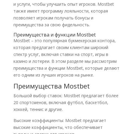
и услуги, чтобы улучшить опыт игроков. Mostbet
также имеет программу лояльности, которая
позволяет игрокам получать бонусы и
преимущества за свою фидельность.
Преимущества и функции Mostbet
Mostbet – это популярная букмекерская контора,
которая предлагает своим клиентам широкий
спектр услуг, включая ставки на спорт, игры в
казино и лотереи. В этом разделе мы рассмотрим
преимущества и функции Mostbet, которые делают
его одним из лучших игроков на рынке.
Преимущества Mostbet
Большой выбор ставок: Mostbet предлагает более
20 спортсменов, включая футбол, баскетбол,
хоккей, теннис и другие.
Высокие коэффициенты: Mostbet предлагает
высокие коэффициенты, что обеспечивает