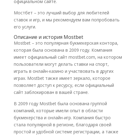
официальном сайте.
Мостбет – это лучший выбор для любителей
ставок и игр, и мы рекомендуем вам попробовать
его услуги.
Описание и история Mostbet
Mostbet – это популярная букмекерская контора,
которая была основана в 2009 году. Компания
имеет официальный сайт mostbet.com, на котором
пользователи могут делать ставки на спорт,
играть в онлайн-казино и участвовать в других
играх. Mostbet также имеет зеркало, которое
позволяет доступ к ресурсу, если официальный
сайт заблокирован в вашей стране.
В 2009 году Mostbet была основана группой
компаний, которые имели опыт в области
букмекерства и онлайн-игр. Компания быстро
стала популярной в регионе, благодаря своей
простой и удобной системе регистрации, а также