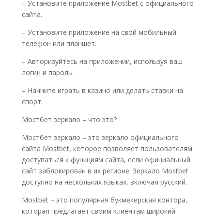
– Установите приложение Mostbet с официального
сайта.
– Установите приложение на свой мобильный
телефон или планшет.
– Авторизуйтесь на приложении, используя ваш
логин и пароль.
– Начните играть в казино или делать ставки на
спорт.
Мостбет зеркало – что это?
Мостбет зеркало – это зеркало официального
сайта Mostbet, которое позволяет пользователям
доступаться к функциям сайта, если официальный
сайт заблокирован в их регионе. Зеркало Mostbet
доступно на нескольких языках, включая русский.
Mostbet – это популярная букмекерская контора,
которая предлагает своим клиентам широкий