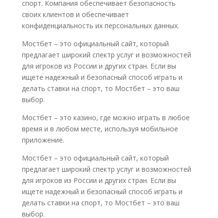
спорт. Компания обеспечивает безопасность
своих клиентов и обеспечивает
конфиденциальность их персональных данных.
Мостбет – это официальный сайт, который
предлагает широкий спектр услуг и возможностей
для игроков из России и других стран. Если вы
ищете надежный и безопасный способ играть и
делать ставки на спорт, то Мостбет – это ваш
выбор.
Мостбет – это казино, где можно играть в любое
время и в любом месте, используя мобильное
приложение.
Мостбет – это официальный сайт, который
предлагает широкий спектр услуг и возможностей
для игроков из России и других стран. Если вы
ищете надежный и безопасный способ играть и
делать ставки на спорт, то Мостбет – это ваш
выбор.