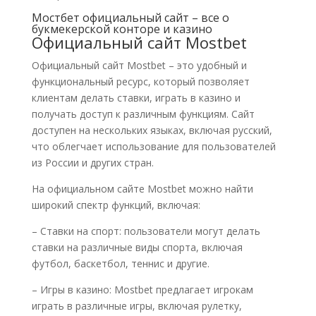
Мостбет официальный сайт – все о
букмекерской конторе и казино
Официальный сайт Mostbet
Официальный сайт Mostbet – это удобный и
функциональный ресурс, который позволяет
клиентам делать ставки, играть в казино и
получать доступ к различным функциям. Сайт
доступен на нескольких языках, включая русский,
что облегчает использование для пользователей
из России и других стран.
На официальном сайте Mostbet можно найти
широкий спектр функций, включая:
– Ставки на спорт: пользователи могут делать
ставки на различные виды спорта, включая
футбол, баскетбол, теннис и другие.
– Игры в казино: Mostbet предлагает игрокам
играть в различные игры, включая рулетку,