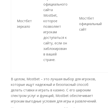
официального
сайта
Mostbet,
Мостбет
Мостбет
которое
официальный
зеркало
позволяет
сайт
игрокам
доступаться к
сайту, если он
заблокирован
в вашей
стране.
В целом, Mostbet – это лучшая выбор для игроков,
которые ищут надежный и безопасный способ
делать ставки и играть в казино. С его широким
спектром услуг и функций, Mostbet обеспечивает
игрокам выгодные условия для игры и развлечений.