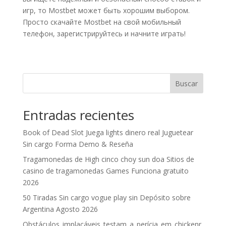
игр, то Mostbet может быть хорошим выбором.
Просто скачайте Mostbet на свой мобильный
телефон, зарегистрируйтесь и начните играть!
Buscar
Entradas recientes
Book of Dead Slot Juega lights dinero real Juguetear
Sin cargo Forma Demo & Reseña
Tragamonedas de High cinco choy sun doa Sitios de
casino de tragamonedas Games Funciona gratuito
2026
50 Tiradas Sin cargo vogue play sin Depósito sobre
Argentina Agosto 2026
Obstáculos_implacáveis_testam_a_perícia_em_chickenr