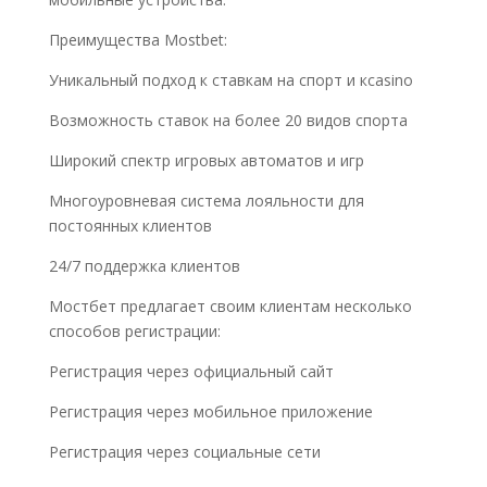
Преимущества Mostbet:
Уникальный подход к ставкам на спорт и кcasino
Возможность ставок на более 20 видов спорта
Широкий спектр игровых автоматов и игр
Многоуровневая система лояльности для
постоянных клиентов
24/7 поддержка клиентов
Мостбет предлагает своим клиентам несколько
способов регистрации:
Регистрация через официальный сайт
Регистрация через мобильное приложение
Регистрация через социальные сети