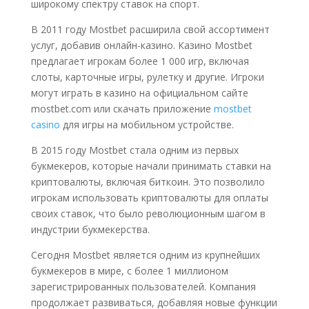
широкому спектру ставок на спорт.
В 2011 году Mostbet расширила свой ассортимент
услуг, добавив онлайн-казино. Казино Mostbet
предлагает игрокам более 1 000 игр, включая
слоты, карточные игры, рулетку и другие. Игроки
могут играть в казино на официальном сайте
mostbet.com или скачать приложение
mostbet
casino
для игры на мобильном устройстве.
В 2015 году Mostbet стала одним из первых
букмекеров, которые начали принимать ставки на
криптовалюты, включая биткоин. Это позволило
игрокам использовать криптовалюты для оплаты
своих ставок, что было революционным шагом в
индустрии букмекерства.
Сегодня Mostbet является одним из крупнейших
букмекеров в мире, с более 1 миллионом
зарегистрированных пользователей. Компания
продолжает развиваться, добавляя новые функции