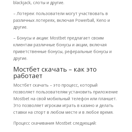
blackjack, слоты и другие.
– Лотереи: пользователи могут участвовать в
различных лотереях, включая Powerball, Keno и
другие.
– Бонусы и акции: Mostbet предлагает своим
клиентам различные бонусы и акции, включая
приветственные бонусы, реферальные бонусы и
другие.
Мостбет скачать – как это
работает
Мостбет скачать – это процесс, который
позволяет пользователям установить приложение
Mostbet на свой мобильный телефон или планшет.
Это позволяет игрокам играть в казино и делать
ставки на спорт в любом месте и в любое время.
Процесс скачивания Mostbet следующий: