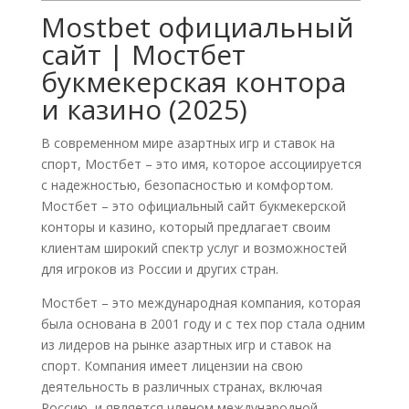
Mostbet официальный
сайт | Мостбет
букмекерская контора
и казино (2025)
В современном мире азартных игр и ставок на
спорт, Мостбет – это имя, которое ассоциируется
с надежностью, безопасностью и комфортом.
Мостбет – это официальный сайт букмекерской
конторы и казино, который предлагает своим
клиентам широкий спектр услуг и возможностей
для игроков из России и других стран.
Мостбет – это международная компания, которая
была основана в 2001 году и с тех пор стала одним
из лидеров на рынке азартных игр и ставок на
спорт. Компания имеет лицензии на свою
деятельность в различных странах, включая
Россию, и является членом международной