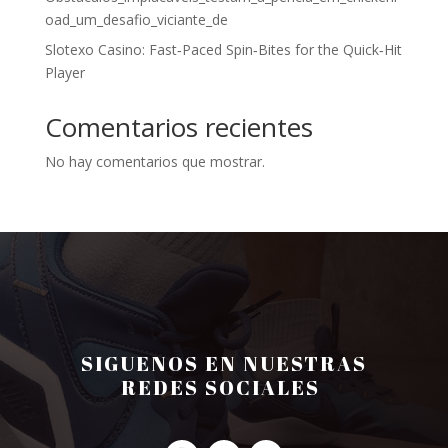
oad_um_desafio_viciante_de
Slotexo Casino: Fast‑Paced Spin‑Bites for the Quick‑Hit
Player
Comentarios recientes
No hay comentarios que mostrar.
SIGUENOS EN NUESTRAS
REDES SOCIALES