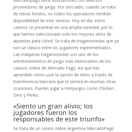
Mercadopago tiene asociaciones con diversos
proveedores de juego. Por otro lado, cuando se trata
de retirar fondos, no todos los operadores tendrán
disponibilidad de este servicio. Hoy en día, estos
casinos se presentan en una amplia variedad, por lo
que hemos seleccionado solo los mejores sitios de
apuestas para Usted. Se trata de tragamonedas que ya
son un clásico entre los jugadores experimentados.
Las máquinas tragamonedas son uno de los
entretenimientos de juego más interesantes de los
casinos online de Mercado Pago. Así que has
aprendido cómo usar la opción de retiro a través de
transferencia bancaria que te servirá en muchas otras
ocasiones. Puedes jugar a minijuegos como Chicken ,
Dino y Plinko.
«Siento un gran alivio; los
jugadores fueron los
responsables de este triunfo»
Se trata de un casino online Argentina MercadoPago