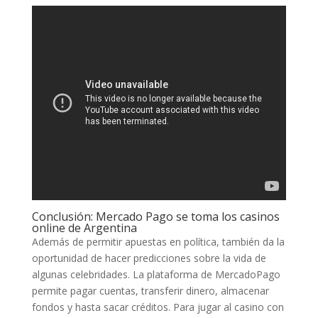
Conclusión: Mercado Pago se toma los casinos
online de Argentina
Además de permitir apuestas en política, también da la
oportunidad de hacer predicciones sobre la vida de
algunas celebridades. La plataforma de MercadoPago
permite pagar cuentas, transferir dinero, almacenar
fondos y hasta sacar créditos. Para jugar al casino con