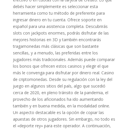
debés hacer simplemente es seleccionar esta
herramienta como tu método de preferente para
ingresar dinero en tu cuenta. Ofrece soporte en
español para una asistencia completa. Descubrirás
slots con jackpots enormes, podrás disfrutar de las
mejores historias en 3D y también encontrarás
tragamonedas más clásicas que son bastante
sencillas, y a menudo, las preferidas entre los
jugadores más tradicionales. Además puede comparar
los bonos que ofrecen estos casinos y elegir el que
más le convenga para disfrutar por dinero real. Casino
de criptomonedas. Desde su regulación con la ley del
juego en algunos sitios del país, algo que sucedió
cerca de 2020, en pleno tránsito de la pandemia, el
provecho de los aficionados ha ido aumentando
también y en buena medida, en la modalidad online.
Un aspecto destacable es la opción de copiar las
apuestas de otros jugadores. Sin embargo, no todo es
el «deporte rey» para este operador. A continuación,