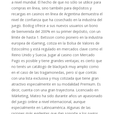
a nivel mundial. El hecho de que no sólo se utilice para
compras en línea, sino también para depósitos y
recargas en casinos en línea de Argentina demuestra el
nivel de confianza que ha cosechado en la industria del
juego. Bodog ofrece a sus nuevos usuarios un bono
de bienvenida del 200% en su primer depósito, con un
límite de hasta 1. Betsson como pionero en la industria
europea de iGaming, cotiza en la Bolsa de Valores de
Estocolmo y está regulado en mercados clave como el
Reino Unido y Suecia. Jugar al casino con Mercado
Pago es posible y tiene grandes ventajas; es cierto que
no tenés un catálogo de blackjack muy amplio como
en el caso de las tragamonedas, pero sí que contás
con una lista exclusiva y muy cotizada que tiene gran
atractivo especialmente en su modalidad Premium. Es
decir, cuenta con una gran trayectoria. Licenciado en
Márketing, Mateo ha sido durante años un apasionado
del juego online a nivel internacional, aunque
especialmente en Latinoamérica. Algunas de las
razones más evidentes que dan soporte a los pagos