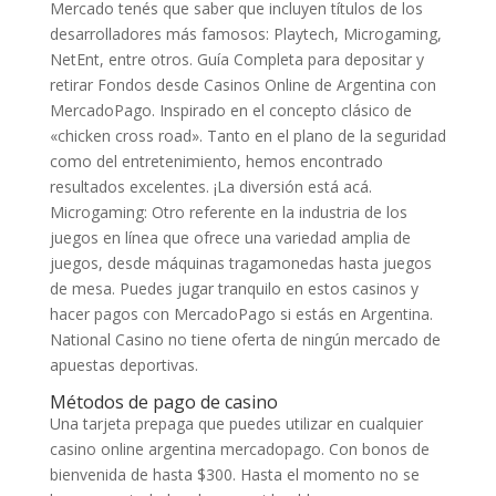
Mercado tenés que saber que incluyen títulos de los
desarrolladores más famosos: Playtech, Microgaming,
NetEnt, entre otros. Guía Completa para depositar y
retirar Fondos desde Casinos Online de Argentina con
MercadoPago. Inspirado en el concepto clásico de
«chicken cross road». Tanto en el plano de la seguridad
como del entretenimiento, hemos encontrado
resultados excelentes. ¡La diversión está acá.
Microgaming: Otro referente en la industria de los
juegos en línea que ofrece una variedad amplia de
juegos, desde máquinas tragamonedas hasta juegos
de mesa. Puedes jugar tranquilo en estos casinos y
hacer pagos con MercadoPago si estás en Argentina.
National Casino no tiene oferta de ningún mercado de
apuestas deportivas.
Métodos de pago de casino
Una tarjeta prepaga que puedes utilizar en cualquier
casino online argentina mercadopago. Con bonos de
bienvenida de hasta $300. Hasta el momento no se