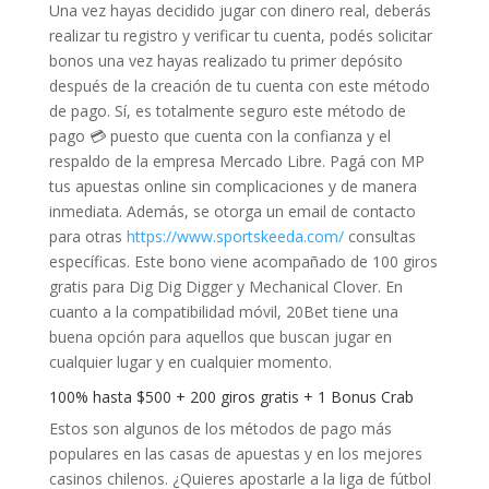
Una vez hayas decidido jugar con dinero real, deberás
realizar tu registro y verificar tu cuenta, podés solicitar
bonos una vez hayas realizado tu primer depósito
después de la creación de tu cuenta con este método
de pago. Sí, es totalmente seguro este método de
pago 💳 puesto que cuenta con la confianza y el
respaldo de la empresa Mercado Libre. Pagá con MP
tus apuestas online sin complicaciones y de manera
inmediata. Además, se otorga un email de contacto
para otras
https://www.sportskeeda.com/
consultas
específicas. Este bono viene acompañado de 100 giros
gratis para Dig Dig Digger y Mechanical Clover. En
cuanto a la compatibilidad móvil, 20Bet tiene una
buena opción para aquellos que buscan jugar en
cualquier lugar y en cualquier momento.
100% hasta $500 + 200 giros gratis + 1 Bonus Crab
Estos son algunos de los métodos de pago más
populares en las casas de apuestas y en los mejores
casinos chilenos. ¿Quieres apostarle a la liga de fútbol