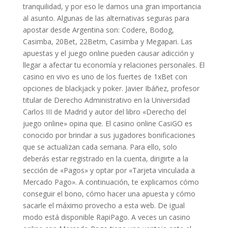
tranquilidad, y por eso le damos una gran importancia
al asunto. Algunas de las alternativas seguras para
apostar desde Argentina son: Codere, Bodog,
Casimba, 20Bet, 22Betm, Casimba y Megapari. Las
apuestas y el juego online pueden causar adicción y
llegar a afectar tu economía y relaciones personales. El
casino en vivo es uno de los fuertes de 1xBet con
opciones de blackjack y poker. Javier Ibáñez, profesor
titular de Derecho Administrativo en la Universidad
Carlos III de Madrid y autor del libro «Derecho del
juego online» opina que. El casino online CasiGO es
conocido por brindar a sus jugadores bonificaciones
que se actualizan cada semana. Para ello, solo
deberás estar registrado en la cuenta, dirigirte a la
sección de «Pagos» y optar por «Tarjeta vinculada a
Mercado Pago». A continuación, te explicamos cómo
conseguir el bono, cómo hacer una apuesta y cómo
sacarle el máximo provecho a esta web. De igual
modo está disponible RapiPago. A veces un casino