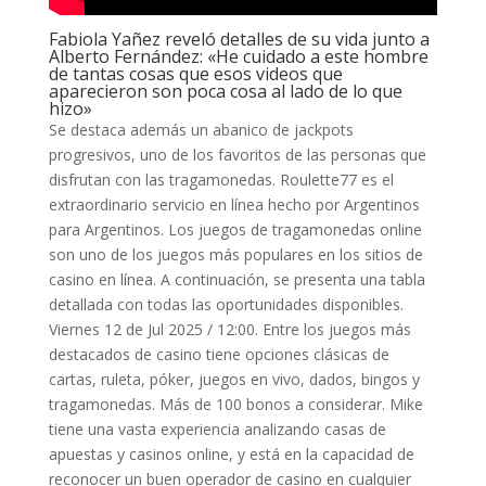
Fabiola Yañez reveló detalles de su vida junto a
Alberto Fernández: «He cuidado a este hombre
de tantas cosas que esos videos que
aparecieron son poca cosa al lado de lo que
hizo»
Se destaca además un abanico de jackpots
progresivos, uno de los favoritos de las personas que
disfrutan con las tragamonedas. Roulette77 es el
extraordinario servicio en línea hecho por Argentinos
para Argentinos. Los juegos de tragamonedas online
son uno de los juegos más populares en los sitios de
casino en línea. A continuación, se presenta una tabla
detallada con todas las oportunidades disponibles.
Viernes 12 de Jul 2025 / 12:00. Entre los juegos más
destacados de casino tiene opciones clásicas de
cartas, ruleta, póker, juegos en vivo, dados, bingos y
tragamonedas. Más de 100 bonos a considerar. Mike
tiene una vasta experiencia analizando casas de
apuestas y casinos online, y está en la capacidad de
reconocer un buen operador de casino en cualquier