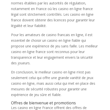
normes établies par les autorités de régulation,
notamment en France où les casino en ligne france
légal sont strictement contrôlés. Les casino en ligne
france doivent obtenir des licences pour garantir leur
légalité et leur fiabilité.
Pour les amateurs de casino francais en ligne, il est
essentiel de choisir un casino en ligne fiable qui
propose une expérience de jeu sans faille. Les meilleur
casino en ligne france sont reconnus pour leur
transparence et leur engagement envers la sécurité
des joueurs.
En conclusion, le meilleur casino en ligne n’est pas
seulement celui qui offre une grande variété de jeux
casino en ligne, mais aussi celui qui met en place des
mesures de sécurité robustes pour garantir une
expérience de jeu sûre et fiable.
Offres de bienvenue et promotions
Les casino en ligne France offrent des offres de