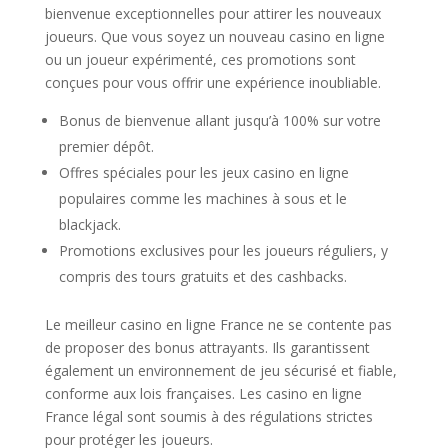
bienvenue exceptionnelles pour attirer les nouveaux
joueurs. Que vous soyez un nouveau casino en ligne
ou un joueur expérimenté, ces promotions sont
conçues pour vous offrir une expérience inoubliable.
Bonus de bienvenue allant jusqu’à 100% sur votre
premier dépôt.
Offres spéciales pour les jeux casino en ligne
populaires comme les machines à sous et le
blackjack.
Promotions exclusives pour les joueurs réguliers, y
compris des tours gratuits et des cashbacks.
Le meilleur casino en ligne France ne se contente pas
de proposer des bonus attrayants. Ils garantissent
également un environnement de jeu sécurisé et fiable,
conforme aux lois françaises. Les casino en ligne
France légal sont soumis à des régulations strictes
pour protéger les joueurs.