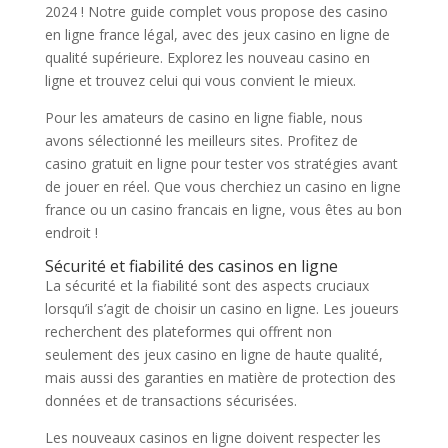
2024 ! Notre guide complet vous propose des casino
en ligne france légal, avec des jeux casino en ligne de
qualité supérieure. Explorez les nouveau casino en
ligne et trouvez celui qui vous convient le mieux.
Pour les amateurs de casino en ligne fiable, nous
avons sélectionné les meilleurs sites. Profitez de
casino gratuit en ligne pour tester vos stratégies avant
de jouer en réel. Que vous cherchiez un casino en ligne
france ou un casino francais en ligne, vous êtes au bon
endroit !
Sécurité et fiabilité des casinos en ligne
La sécurité et la fiabilité sont des aspects cruciaux
lorsqu’il s’agit de choisir un casino en ligne. Les joueurs
recherchent des plateformes qui offrent non
seulement des jeux casino en ligne de haute qualité,
mais aussi des garanties en matière de protection des
données et de transactions sécurisées.
Les nouveaux casinos en ligne doivent respecter les