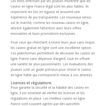
Les tests effectués par les joueurs montrent que les
casino en ligne France légal sont les plus fiables. Ils
respectent les lois en vigueur et assurent une
expérience de jeu transparente. Les nouveaux venus
sur le marché, comme les nouveau casino en ligne,
attirent également l’attention avec leurs offres
innovantes et leurs promotions exclusives.
Pour ceux qui cherchent à tester leurs jeux sans risque,
les casino gratuit en ligne sont une excellente option.
Ces plateformes permettent de découvrir les casino en
ligne France sans dépenser d’argent, tout en offrant
une variété de jeux passionnants. Les évaluations des
joueurs sont un guide précieux pour choisir le casino
en ligne fiable qui correspond le mieux à vos attentes.
Licences et régulations
Pour garantir la sécurité et la fiabilité des casino en
ligne, il est essentiel de vérifier les licences et les
régulations en place. Les meilleur casino en ligne
france sont souvent agréés par des autorités