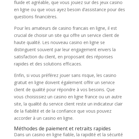
fluide et agréable, que vous jouiez sur des jeux casino
en ligne ou que vous ayez besoin d’assistance pour des
questions financières.
Pour les amateurs de casino francais en ligne, il est
crucial de choisir un site qui offre un service client de
haute qualité. Les nouveau casino en ligne se
distinguent souvent par leur engagement envers la
satisfaction du client, en proposant des réponses
rapides et des solutions efficaces.
Enfin, si vous préférez jouer sans risque, les casino
gratuit en ligne doivent également offrir un service
client de qualité pour répondre à vos besoins. Que
vous choisissiez un casino en ligne france ou un autre
site, la qualité du service client reste un indicateur clair
de la fiabilité et de la confiance que vous pouvez
accorder à un casino en ligne.
Méthodes de paiement et retraits rapides
Dans un casino en ligne fiable, la rapidité et la sécurité