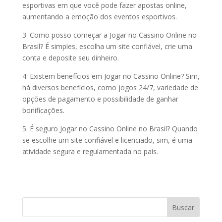
esportivas em que você pode fazer apostas online,
aumentando a emoção dos eventos esportivos.
3. Como posso começar a Jogar no Cassino Online no
Brasil? É simples, escolha um site confiável, crie uma
conta e deposite seu dinheiro.
4. Existem benefícios em Jogar no Cassino Online? Sim,
há diversos benefícios, como jogos 24/7, variedade de
opções de pagamento e possibilidade de ganhar
bonificações.
5. É seguro Jogar no Cassino Online no Brasil? Quando
se escolhe um site confiável e licenciado, sim, é uma
atividade segura e regulamentada no país.
Buscar