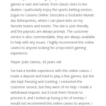
games is vast and varied, from classic slots to live
dealers. I particularly enjoy the sports betting section,
Jogue no Cassino Online: Descubra o Excitante Mundo
das Betesportes, where I can place bets on my
favorite teams and events. The site is user-friendly,
and the payouts are always prompt. The customer
service is also commendable, they are always available
to help with any issues. I highly recommend this online
casino to anyone looking for a top-notch gaming
experience.
Player: João Santos, 42 years old
I’ve had a terrible experience with this online casino. I
made a deposit and tried to play a few games, but the
site kept freezing and crashing. I contacted the
customer service, but they were of no help. I made a
withdrawal request, but it took them forever to
process it, and I ended up losing a lot of money. I
would not recommend this online casino to anyone. I