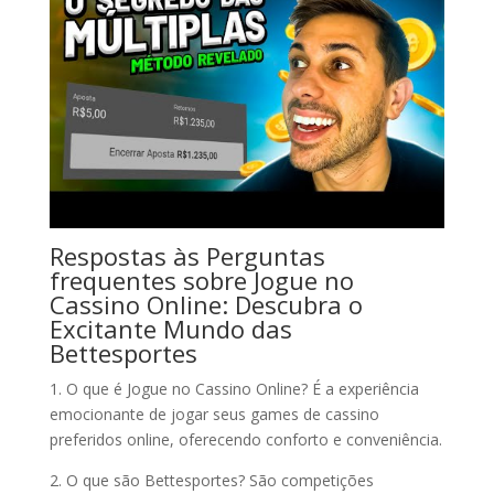
Respostas às Perguntas
frequentes sobre Jogue no
Cassino Online: Descubra o
Excitante Mundo das
Bettesportes
1. O que é Jogue no Cassino Online? É a experiência
emocionante de jogar seus games de cassino
preferidos online, oferecendo conforto e conveniência.
2. O que são Bettesportes? São competições