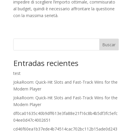
impedire di scegliere l’importo ottimale, commisurato
al budget, quindi è necessario affrontare la questione
con la massima serietà.
Buscar
Entradas recientes
test
JokaRoom: Quick‑Hit Slots and Fast‑Track Wins for the
Modern Player
JokaRoom: Quick‑Hit Slots and Fast‑Track Wins for the
Modern Player
df0ca01635c40b9dff613e3fa88e21f16c8b4b5df3fc5efc
04ee0d47c4002651
cd46f60ea1b37ede4b74514cac702bc112b15ade0d243