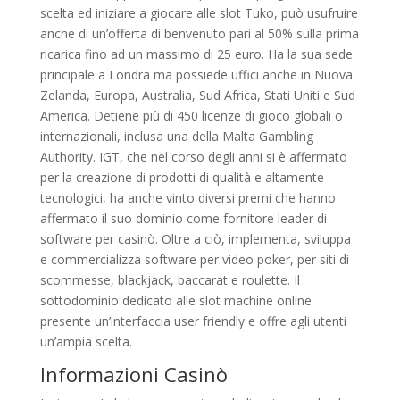
scelta ed iniziare a giocare alle slot Tuko, può usufruire
anche di un’offerta di benvenuto pari al 50% sulla prima
ricarica fino ad un massimo di 25 euro. Ha la sua sede
principale a Londra ma possiede uffici anche in Nuova
Zelanda, Europa, Australia, Sud Africa, Stati Uniti e Sud
America. Detiene più di 450 licenze di gioco globali o
internazionali, inclusa una della Malta Gambling
Authority. IGT, che nel corso degli anni si è affermato
per la creazione di prodotti di qualità e altamente
tecnologici, ha anche vinto diversi premi che hanno
affermato il suo dominio come fornitore leader di
software per casinò. Oltre a ciò, implementa, sviluppa
e commercializza software per video poker, per siti di
scommesse, blackjack, baccarat e roulette. Il
sottodominio dedicato alle slot machine online
presente un’interfaccia user friendly e offre agli utenti
un’ampia scelta.
Informazioni Casinò