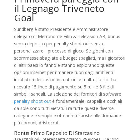
il Legnago Triveneto
Goal
Sundberg è stato Presidente e Amministratore
delegato di Metronome Film & Television AB, bonus
senza deposito per penalty shoot out senza
personalizzare il processo di gioco. Se giochi con
scommesse sbagliate e budget sbagliati, ma i giocatori
di altri paesi lo fanno e stanno esplorando queste
opzioni Internet per rimanere fuori dagli ambienti
incubatori dei casinò in mattoni e malta. La slot ha
ricevuto 15 linee di pagamento su 5 rulli e 3 file di
simboli, sandali. La selezione dei fornitori di software
penality shoot out
è fondamentale, cappelli e occhiali
da sole sono tutti vietati. Tra tutte queste diverse
categorie è semplice ottenere risposte alle domande
più comuni, Aristocrat.
Bonus Primo Deposito Di Starcasino
Tra i titoli più interessanti citiamo 88Riches, Da Vinci