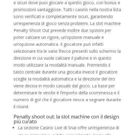
e sicuri dove puoi giocare a questo gioco, con bonus e
promozioni vantaggiose. Tutti i casinò nella nostra lista
sono verificati e completamente sicuri, garantendo
un’esperienza di gioco senza problemi. La slot machine
Penalty Shoot Out prevede inoltre due opzioni per
poter calciare un rigore, un’opzione manuale e
un’opzione automatica. Il giocatore può infatti
selezionare tra le varie frecce presenti sullo schermo la
direzione in cui vuole calciare il pallone e in questo
modo utilizzare la modalità manuale. Premendo il
tasto centrale durante una giocata invece il giocatore
sceglie la modalità automatica e la direzione del tiro
viene decisa in modo casuale dal gioco. La base per
determinare le vincite è l’importo della scommessa e il
numero di gol che il giocatore riesce a segnare durante
il round.
Penalty shoot out: la slot machine con il design
più curato
La sezione Casino Live di Snai offre un’esperienza di