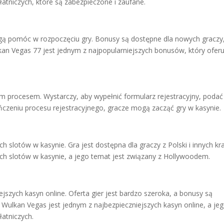
atniczych, które są zabezpieczone i zaufane.
gą pomóc w rozpoczęciu gry. Bonusy są dostępne dla nowych graczy
ulkan Vegas 77 jest jednym z najpopularniejszych bonusów, który ofer
m procesem. Wystarczy, aby wypełnić formularz rejestracyjny, podać
czeniu procesu rejestracyjnego, gracze mogą zacząć gry w kasynie.
h slotów w kasynie. Gra jest dostępna dla graczy z Polski i innych kr
ych slotów w kasynie, a jego temat jest związany z Hollywoodem.
jszych kasyn online. Oferta gier jest bardzo szeroka, a bonusy są
 Wulkan Vegas jest jednym z najbezpieczniejszych kasyn online, a je
atniczych.