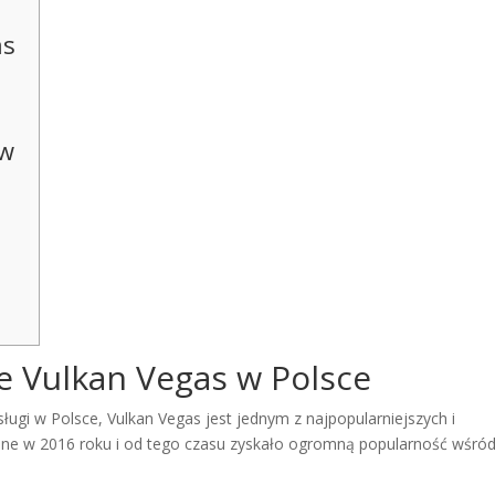
as
 w
e Vulkan Vegas w Polsce
sługi w Polsce, Vulkan Vegas jest jednym z najpopularniejszych i
żone w 2016 roku i od tego czasu zyskało ogromną popularność wśró