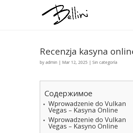
Recenzja kasyna onlin
by
admin
|
Mar 12, 2025
|
Sin categoría
Содержимое
Wprowadzenie do Vulkan
Vegas – Kasyna Online
Wprowadzenie do Vulkan
Vegas – Kasyno Online