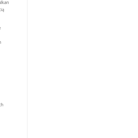
ulkan
cią
e
h
ch