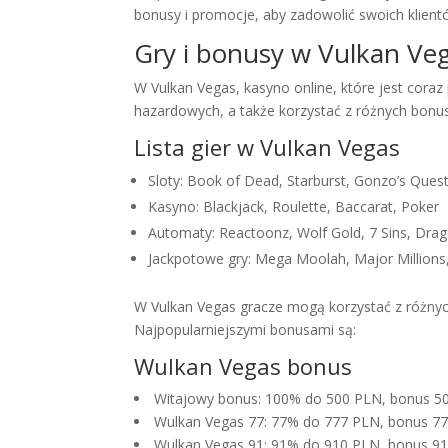
bonusy i promocje, aby zadowolić swoich klient
Gry i bonusy w Vulkan Ve
W Vulkan Vegas, kasyno online, które jest coraz
hazardowych, a także korzystać z różnych bon
Lista gier w Vulkan Vegas
Sloty: Book of Dead, Starburst, Gonzo’s Ques
Kasyno: Blackjack, Roulette, Baccarat, Poker
Automaty: Reactoonz, Wolf Gold, 7 Sins, Drag
Jackpotowe gry: Mega Moolah, Major Millions
W Vulkan Vegas gracze mogą korzystać z różn
Najpopularniejszymi bonusami są:
Wulkan Vegas bonus
Witajowy bonus: 100% do 500 PLN, bonus 5
Wulkan Vegas 77: 77% do 777 PLN, bonus 77
Wulkan Vegas 91: 91% do 910 PLN, bonus 91