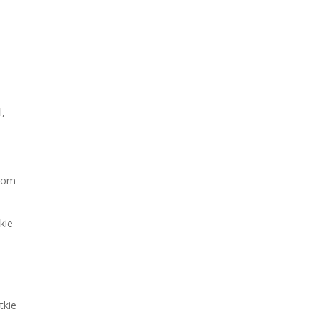
l,
ntom
kie
tkie