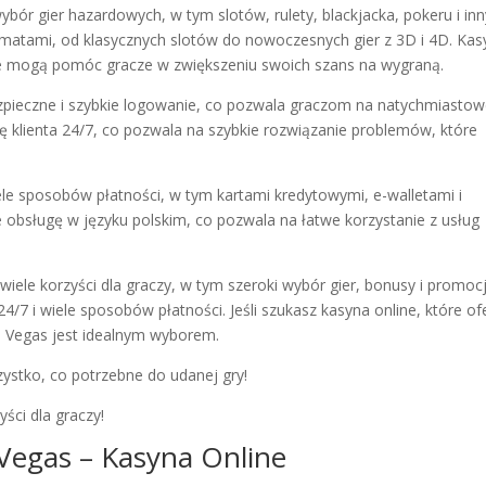
ybór gier hazardowych, w tym slotów, rulety, blackjacka, pokeru i inn
matami, od klasycznych slotów do nowoczesnych gier z 3D i 4D. Ka
óre mogą pomóc gracze w zwiększeniu swoich szans na wygraną.
ezpieczne i szybkie logowanie, co pozwala graczom na natychmiasto
gę klienta 24/7, co pozwala na szybkie rozwiązanie problemów, które
ele sposobów płatności, w tym kartami kredytowymi, e-walletami i
 obsługę w języku polskim, co pozwala na łatwe korzystanie z usług
wiele korzyści dla graczy, w tym szeroki wybór gier, bonusy i promoc
24/7 i wiele sposobów płatności. Jeśli szukasz kasyna online, które of
n Vegas jest idealnym wyborem.
zystko, co potrzebne do udanej gry!
ści dla graczy!
Vegas – Kasyna Online