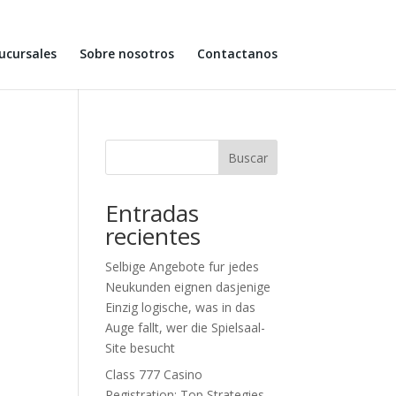
ucursales
Sobre nosotros
Contactanos
Buscar
Entradas
recientes
Selbige Angebote fur jedes
Neukunden eignen dasjenige
Einzig logische, was in das
Auge fallt, wer die Spielsaal-
Site besucht
Class 777 Casino
Registration: Top Strategies