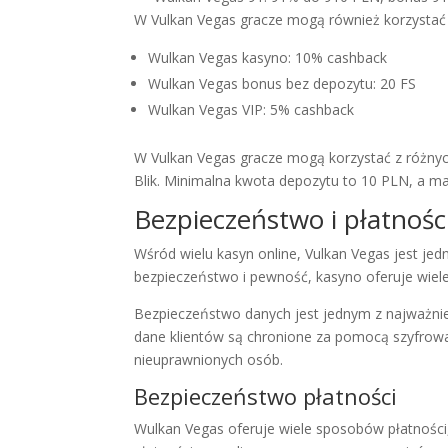
W Vulkan Vegas gracze mogą również korzystać z
Wulkan Vegas kasyno: 10% cashback
Wulkan Vegas bonus bez depozytu: 20 FS
Wulkan Vegas VIP: 5% cashback
W Vulkan Vegas gracze mogą korzystać z różnych m
Blik. Minimalna kwota depozytu to 10 PLN, a m
Bezpieczeństwo i płatnośc
Wśród wielu kasyn online, Vulkan Vegas jest je
bezpieczeństwo i pewność, kasyno oferuje wiele 
Bezpieczeństwo danych jest jednym z najważnie
dane klientów są chronione za pomocą szyfrowan
nieuprawnionych osób.
Bezpieczeństwo płatności
Wulkan Vegas oferuje wiele sposobów płatności