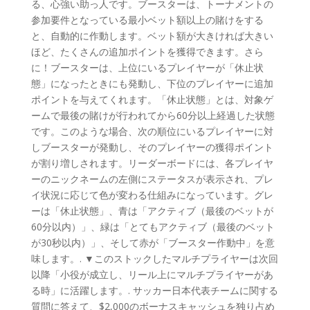
る、心強い助っ人です。ブースターは、トーナメントの
参加要件となっている最小ベット額以上の賭けをする
と、自動的に作動します。ベット額が大きければ大きい
ほど、たくさんの追加ポイントを獲得できます。さら
に！ブースターは、上位にいるプレイヤーが「休止状
態」になったときにも発動し、下位のプレイヤーに追加
ポイントを与えてくれます。「休止状態」とは、対象ゲ
ームで最後の賭けが行われてから60分以上経過した状態
です。このような場合、次の順位にいるプレイヤーに対
しブースターが発動し、そのプレイヤーの獲得ポイント
が割り増しされます。リーダーボードには、各プレイヤ
ーのニックネームの左側にステータスが表示され、プレ
イ状況に応じて色が変わる仕組みになっています。グレ
ーは「休止状態」、青は「アクティブ（最後のベットが
60分以内）」、緑は「とてもアクティブ（最後のベット
が30秒以内）」、そして赤が「ブースター作動中」を意
味します。. ▼このストックしたマルチプライヤーは次回
以降「小役が成立し、リール上にマルチプライヤーがあ
る時」に活躍します。. サッカー日本代表チームに関する
質問に答えて、$2,000のボーナスキャッシュを独り占め