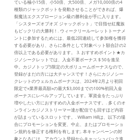
ている極小15倍、小50倍、大500倍、メガ10,000倍の4
種類のジャックポットを発動させることができれば、爆
裂魔法エクスプロージョン級の勝利金が手に入ります。
「シスターズオブオズ ジャックポット」で目指せ紅魔族
もビックリの大勝利！. ウィークリールーレットトーナメ
ントに参加するためには、最低2回連続して参加権を獲得
する必要があり、さらに条件として対象ベット額合計の2
倍以上である必要があります。 3. おすすめポイント★カ
ジノシークレットでは、入金不要ボーナス＄50を進呈
中。カジノトップ5限定の大ボリュームボーナスなので、
登録がまだの方には大チャンスです！さらにカジノシー
クレットのウェルカムボーナスは、2024年2月より初回
限定で»業界最高額»の最大$3,000までの100%初回入金
ボーナスにレベルアップしています。軍資金をたっぷり
増やしたい方におすすめの入金ボーナスです。. 多くのオ
ンラインカジノストリーマー達が配信でも回すほど内容
が詰まっているスロットです。. William Hillは、以下の場
合にプロモーションを変更、中止、またはプロモーショ
ン規約を修正する権利を有します;. 本キャンペーンの対
象となるには、アカウント登録からキャッシュバック進