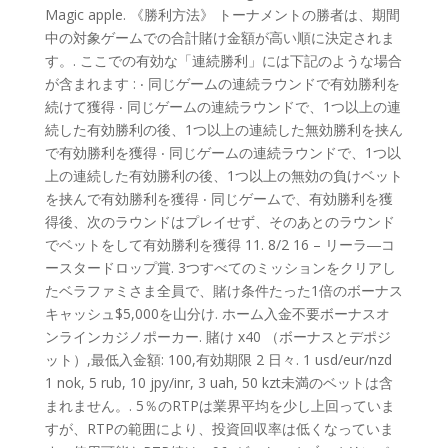
Magic apple. 《勝利方法》 トーナメントの勝者は、期間
中の対象ゲームでの合計賭け金額が高い順に決定されま
す。. ここでの有効な「連続勝利」には下記のような場合
が含まれます : ‧ 同じゲームの連続ラウンドで有効勝利を
続けて獲得 ‧ 同じゲームの連続ラウンドで、1つ以上の連
続した有効勝利の後、1つ以上の連続した無効勝利を挟ん
で有効勝利を獲得 ‧ 同じゲームの連続ラウンドで、1つ以
上の連続した有効勝利の後、1つ以上の無効の負けベット
を挟んで有効勝利を獲得 ‧ 同じゲームで、有効勝利を獲
得後、次のラウンドはプレイせず、そのあとのラウンド
でベットをして有効勝利を獲得 11. 8/2 16 – リーラ―コ
ースタードロップ賞. 3つすべてのミッションをクリアし
たベラファミさま全員で、賭け条件たった1倍のボーナス
キャッシュ$5,000を山分け. ホーム入金不要ボーナスオ
ンラインカジノポーカー. 賭け x40 （ボーナスとデポジ
ット）,最低入金額: 100,有効期限 2 日々. 1 usd/eur/nzd
1 nok, 5 rub, 10 jpy/inr, 3 uah, 50 kzt未満のベットは含
まれません。. 5％のRTPは業界平均を少し上回っていま
すが、RTPの範囲により、投資回収率は低くなっていま