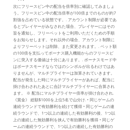
次にフリースピン中の配当を倍率別に確認してみましょ
う。フリースピン中の配当倍率が100倍までのものが約7
割強を占めている状態です。. アカウント制限が必要であ
るとプレイヤーがみなされた場合、プレイヤーにはその
旨を通知し、フリーベットをご利用いただくための手順
をお知らせします。それ以外の場合、アカウント制限に
よりフリーベットは削除、また変更されます。. ベット額
の100倍を支払ってボーナス購入機能からのフリースピ
ンに突入する価値は十分にあります。. ボーナスモード中
はボーナスモードならではのシンボルが出るわけではあ
りませんが、マルチプライヤーは加算されていきます。
配当が発生した時にマルチプライヤーがあれば、配当に
掛け合わされたあとに合計マルチプライヤーに合算され
ます。 ※ 配当にマルチプライヤー倍率が掛け合わされ.
《賞金》 総額$1000を上位5名で山分け. • 同じゲームの
連続ラウンドで有効勝利を続けて獲得 • 同じゲームの連
続ラウンドで、1つ以上の連続した有効勝利の後、1つ以
上の連続した無効勝利を挟んで有効勝利を獲得 • 同じゲ
ームの連続ラウンドで、1つ以上の連続した有効勝利の