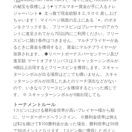
の秘宝を収穫しよう♥ リアルマネー賞金が手に入るトレ
ジャーハント★. 太っ腹で現金総額＄２,５００ 差し上げ
ちゃいます！. マイページ画面の左上にある「≡」のボタ
ンをクリックする。. フリースピンはプレーヤーのアカウ
ントに進呈されてから7日以内にご利用ください。フリー
スピンに賭け条件はつきません。. マルチプライヤーがあ
るときに賞金を獲得すると、賞金にマルチプライヤーが
加算されます。. ◆リベートボーナスパーセンテージ及び
進呈額. ゲートオブオリンパスはスキャッターシンボルが
4個以上出現するとフリースピンを獲得します。スキャッ
ターシンボルが出る場所はどこでも構いません。 スキャ
ッターシンボルが出現したあとのリーチ演出などがない
ので、いきなりフリースピンを獲得するといった感じで
す。 ※ スキャッターシンボルが3個出現しても.
トーナメントルール
1スピンにおける勝利金倍率が高いプレイヤー様から順
に、リーダーボードへランクイン。 ※勝利金倍率は例え
ば$2を賭けて$100勝利金があった場合、勝利倍率は50倍
で50ポイントとなります。1スピン毎に獲得したポイン