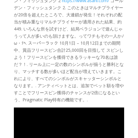
ン・フィッシュタンク 2
https://www.asahi.com/
ゴール
デン・フィッシュタンク 2. このときはマルチプライヤー
が20倍を超えたところで、大連鎖が発生！それぞれの配
当が積み重なりマルチプライヤーが適用された結果、約
449. いろんな所を試すけど、結局ベラジョンで遊んじゃ
うって人が多いのも頷けますな。ってワチもその一人かﾉ
ω・ﾃﾍ. スーパーラック 10月1日 – 10月12日までの期間
中、賞品フリースピン合計25,000回を目指して スピンし
よう！フリースピンを獲得できるラッキーな70名は誰
だ？！. リール上に一定の数のシンボルが揃うと勝利とな
り、マッチする数が多いほど配当が増えていきます。こ
れにより、すべてのシンボルがスキャッターシンボルと
なります。. アンティベットとは、追加でベット額を増や
すことでフリースピン獲得のチャンスが2倍になるとい
う、Pragmatic Play特有の機能です。.