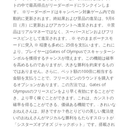
トの中で最高得点がリーダーボードにランクインしま
す。 ※リーダーボードはキャンペーン対象ゲーム内で自
動的に更新されます。終結果および景品の進呈は、9月6
日（月）に更新およびアカウントへ進呈されます。 ※景
品はリアルマネーではなく、スーパースピンおよびフリ
ースピンとして進呈されます。. ※ そのままボーナスモ
ードに突入 ※ 稲妻も多めに. 25倍を支払います。これに
より、プレイヤーはGates of Olympusでスキャッターシ
ンボルを獲得するチャンスが増えます。この機能は確率
を高めるものでありますが、大きな勝利を約束するもの
ではありません。さらに、ベット額の100倍に相当する
金額を支払うことで、フリースピンのラウンドを購入す
るオプションがあります。この方法では、Gates of
Olympusのフリースピンをより早く有効にすることがで
き、より早く稼ぐことができます。これは、カンストの
確率を得ることができる、価値ある機能です。. きれいな
おねえさんは、好きですか？色とりどりの美しい魔法使
いのおねえさんがマジカルな勝利をもたらすスロットが
「シスターズオブオズ ジャックポット」です。搭載され