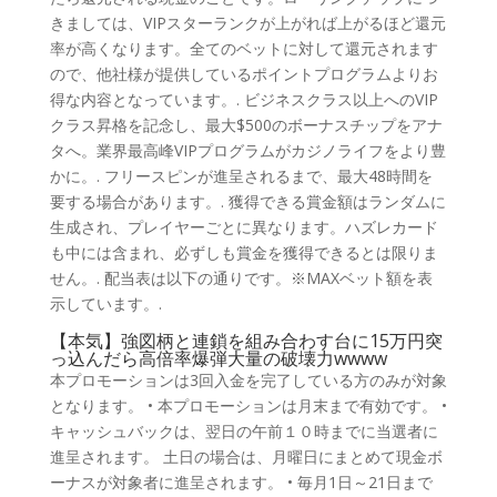
きましては、VIPスターランクが上がれば上がるほど還元
率が高くなります。全てのベットに対して還元されます
ので、他社様が提供しているポイントプログラムよりお
得な内容となっています。. ビジネスクラス以上へのVIP
クラス昇格を記念し、最大$500のボーナスチップをアナ
タへ。業界最高峰VIPプログラムがカジノライフをより豊
かに。. フリースピンが進呈されるまで、最大48時間を
要する場合があります。. 獲得できる賞金額はランダムに
生成され、プレイヤーごとに異なります。ハズレカード
も中には含まれ、必ずしも賞金を獲得できるとは限りま
せん。. 配当表は以下の通りです。※MAXベット額を表
示しています。.
【本気】強図柄と連鎖を組み合わす台に15万円突
っ込んだら高倍率爆弾大量の破壊力wwww
本プロモーションは3回入金を完了している方のみが対象
となります。 • 本プロモーションは月末まで有効です。 •
キャッシュバックは、翌日の午前１０時までに当選者に
進呈されます。 土日の場合は、月曜日にまとめて現金ボ
ーナスが対象者に進呈されます。 • 毎月1日～21日まで