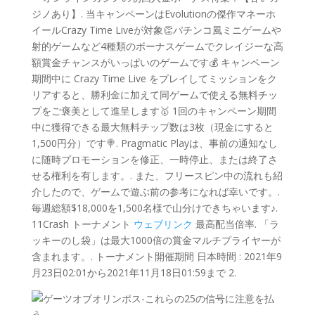
ジノあり】. 当キャンペーンはEvolutionの傑作マネーホ
イールCrazy Time Liveが対象👏パチンコ風ミニゲームや
射的ゲームなど4種類のボーナスゲームでクレイジーな高
額賞金チャンスがいっぱいのゲームです💰 キャンペーン
期間中に Crazy Time Live をプレイしてミッションをク
リアすると、勝利金に加えて同ゲームで使える無料チッ
プをご褒美として進呈します🥇 1回のキャンペーン期間
中に獲得できる最大無料チップ数は3枚（現金にすると
1,500円分）です🍭. Pragmatic Playは、事前の通知なし
に随時プロモーションを修正、一時停止、または終了さ
せる権利を有します。. また、フリースピン中の流れも紹
介したので、ゲームで遊ぶ前の参考になれば幸いです。.
毎週総額$18,000を1,500名様で山分けできちゃいます♪.
11Crash トーナメント
ウェブリンク
最高配当倍率. 「ラ
ッキーのし袋」は最大1000倍の賞金マルチプライヤーが
含まれます。. トーナメント開催期間 日本時間 : 2021年9
月23日02:01から2021年11月18日01:59まで 2.