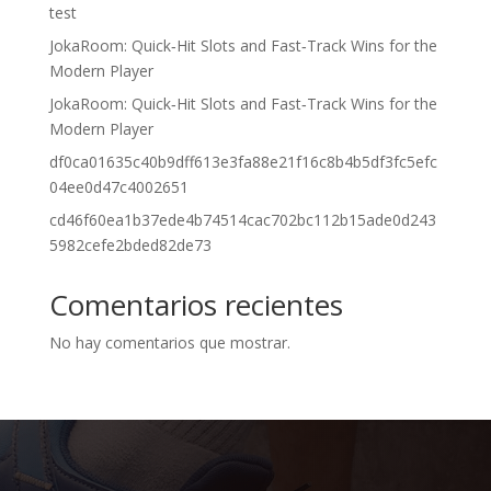
test
JokaRoom: Quick‑Hit Slots and Fast‑Track Wins for the
Modern Player
JokaRoom: Quick‑Hit Slots and Fast‑Track Wins for the
Modern Player
df0ca01635c40b9dff613e3fa88e21f16c8b4b5df3fc5efc
04ee0d47c4002651
cd46f60ea1b37ede4b74514cac702bc112b15ade0d243
5982cefe2bded82de73
Comentarios recientes
No hay comentarios que mostrar.