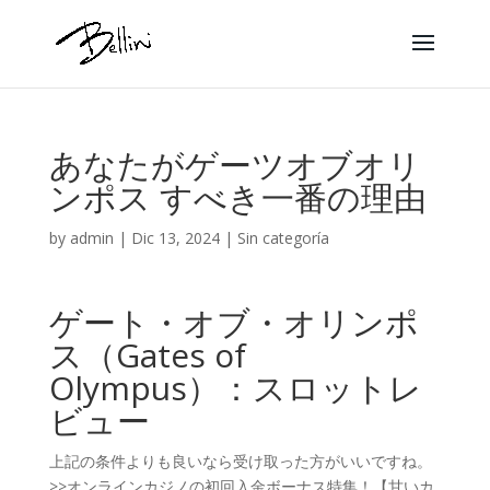
あなたがゲーツオブオリ
ンポス すべき一番の理由
by
admin
|
Dic 13, 2024
|
Sin categoría
ゲート・オブ・オリンポ
ス（Gates of
Olympus）：スロットレ
ビュー
上記の条件よりも良いなら受け取った方がいいですね。
>>オンラインカジノの初回入金ボーナス特集！【甘いカ